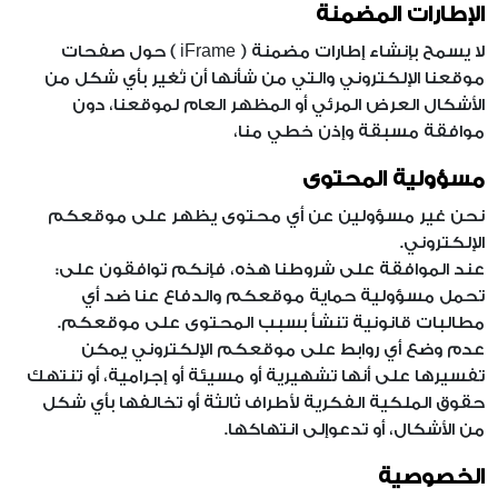
الإطارات المضمنة
لا يسمح بإنشاء إطارات مضمنة ( iFrame ) حول صفحات
موقعنا الإلكتروني والتي من شأنها أن تُغير بأي شكل من
الأشكال العرض المرئي أو المظهر العام لموقعنا، دون
موافقة مسبقة وإذن خطي منا،
مسؤولية المحتوى
نحن غير مسؤولين عن أي محتوى يظهر على موقعكم
الإلكتروني.
عند الموافقة على شروطنا هذه، فإنكم توافقون على:
تحمل مسؤولية حماية موقعكم والدفاع عنا ضد أي
مطالبات قانونية تنشأ بسبب المحتوى على موقعكم.
عدم وضع أي روابط على موقعكم الإلكتروني يمكن
تفسيرها على أنها تشهيرية أو مسيئة أو إجرامية، أو تنتهك
حقوق الملكية الفكرية لأطراف ثالثة أو تخالفها بأي شكل
من الأشكال، أو تدعوإلى انتهاكها.
الخصوصية