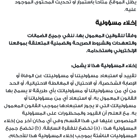
يظل الموقع متاحاً باستمرار أو تحديث المحتوى الموجود
عليه.
إخلاء مسؤولية
وفقاً للقوانين المعمول بها، ننفي جميع الضمانات
والتعهدات والشروط الصريحة والضمنية المتعلقة بموقعنا
الإلكتروني واستخدامه.
إخلاء المسؤولية هذا لا يشمل:
تقييد أو استبعاد مسؤوليتنا أو مسؤوليتك عن الوفاة أو
الإصابة الشخصية، أو الاحتيال أو المغالطة الاحتيالية، أو الحد
من أي من مسؤولياتنا أو مسؤولياتك بأي طريقة لا يسمح بها
القانون المعمول به، أو استبعاد أي من مسؤولياتنا أو
مسؤولياتك التي لا يجوز استبعادها بموجب القانون المعمول
به. مع العلم أن القيود والمحظورات على المسؤولية
المنصوص عليها في هذا القسم وفي أي مكان آخر من إخلاء
المسؤولية هذا : (a) تخضع للفقرة السابقة. (b) تخضع جميع
المسؤوليات الناشئة بموجب إخلاء المسؤولية هذا للأحكام،