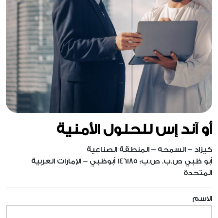
أو آند إس للحلول الأمنية
كيزاد – السمحه – المنطقة الصناعية
أبو ظبي ص.ب. ص.ب: 146185 أبوظبي – الإمارات العربية
المتحدة
الاسم