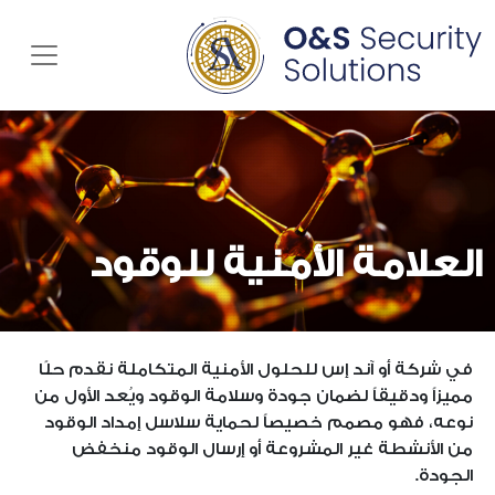
enu
العلامة الأمنية للوقود
في شركة أو آند إس للحلول الأمنية المتكاملة نقدم حلًا
مميزاً ودقيقاً لضمان جودة وسلامة الوقود ويُعد الأول من
نوعه، فهو مصمم خصيصاً لحماية سلاسل إمداد الوقود
من الأنشطة غير المشروعة أو إرسال الوقود منخفض
الجودة.